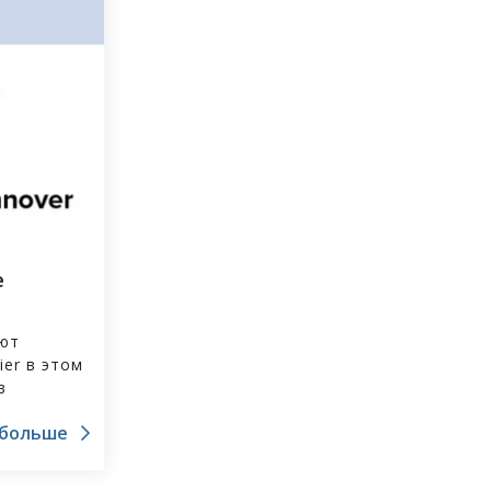
е
яют
ier в этом
в
 больше