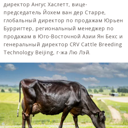
директор Ангус Хаслетт, вице-
председатель Йохем ван дер Старре,
глобальный директор по продажам Юрьен
Бурригтер, региональный менеджер по
продажам в Юго-Восточной Азии Ян Бекс и
генеральный директор CRV Cattle Breeding
Technology Beijing, г-жа Лю Лэй.