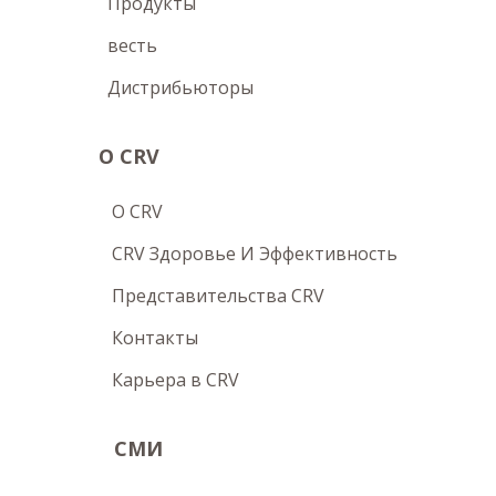
Продукты
весть
Дистрибьюторы
О CRV
O CRV
CRV Здоровье И Эффективность
Представительства CRV
Контакты
Карьера в CRV
СМИ