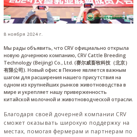
8 ноября 2024 г.
Мы рады объявить, что CRV официально открыла
новую дочернюю компанию, CRV Cattle Breeding
Technology (Beijing) Co., Ltd. (赛尔威畜牧科技（北京）
有限公司). Новый офис в Пекине является важным
шагом для расширения нашего присутствия на
одном из крупнейших рынков животноводства в
мире и укрепляет нашу приверженность
китайской молочной и животноводческой отрасли.
Благодаря своей дочерней компании CRV
сможет оказывать широкую поддержку на
местах, помогая фермерам и партнерам по