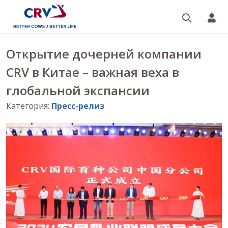
Поиск
CR
Открытие дочерней компании
CRV в Китае – важная веха в
глобальной экспансии
Категория
:
Пресс-релиз