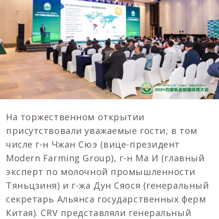
На торжественном открытии
присутствовали уважаемые гости, в том
числе г-н Чжан Сюэ (вице-президент
Modern Farming Group), г-н Ма И (главный
эксперт по молочной промышленности
Тяньцзиня) и г-жа Дун Сяося (генеральный
секретарь Альянса государственных ферм
Китая). CRV представляли генеральный