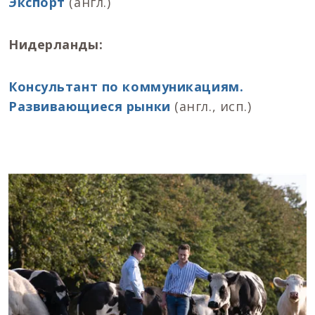
Экспорт
(англ.)
Нидерланды:
Консультант по коммуникациям.
Развивающиеся рынки
(англ., исп.)