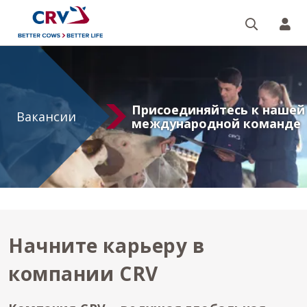
Поиск
CR
Вакансии
Присоединяйтесь к нашей
Вакансии
международной команде
Начните карьеру в
компании CRV