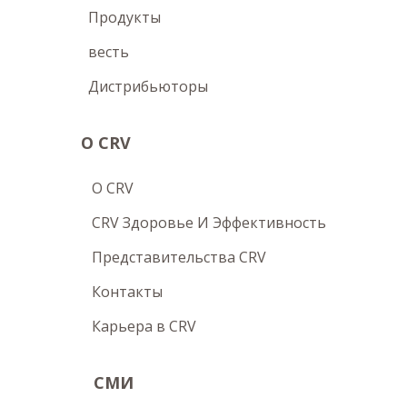
Продукты
весть
Дистрибьюторы
О CRV
O CRV
CRV Здоровье И Эффективность
Представительства CRV
Контакты
Карьера в CRV
СМИ