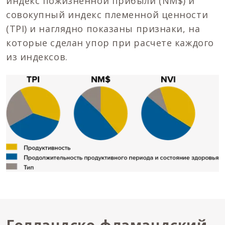
индекс пожизненной прибыли (NM$) и
совокупный индекс племенной ценности
(TPI) и наглядно показаны признаки, на
которые сделан упор при расчете каждого
из индексов.