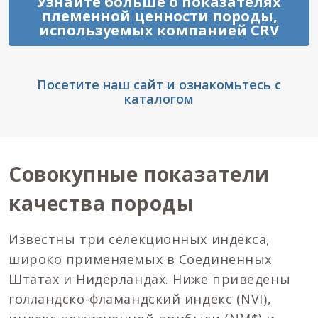
Узнайте больше о показателях
племенной ценности породы,
используемых компанией CRV
Посетите наш сайт и ознакомьтесь с
каталогом
Совокупные показатели
качества породы
Известны три селекционных индекса,
широко применяемых в Соединенных
Штатах и Нидерландах. Ниже приведены
голландско-фламандский индекс (NVI),