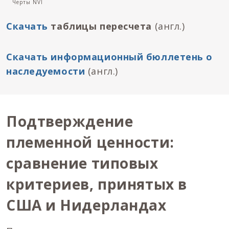
Черты NVI
Скачать
таблицы пересчета
(англ.)
Скачать информационный бюллетень о
наследуемости
(англ.)
Подтверждение
племенной ценности:
сравнение типовых
критериев, принятых в
США и Нидерландах