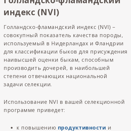
Голландско-фламандский
индекс (NVI)
Голландско-фламандский индекс (NVI) –
совокупный показатель качества породы,
используемый в Нидерландах и Фландрии
для классификации быков для присуждения
наивысшей оценки быкам, способным
производить дочерей, в наибольшей
степени отвечающих национальной
задачи селекции.
Использование NVI в вашей селекционной
программе приведет:
к повышению
продуктивности
и