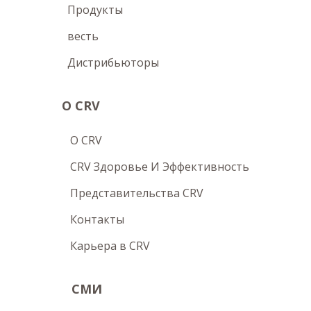
Продукты
весть
Дистрибьюторы
О CRV
O CRV
CRV Здоровье И Эффективность
Представительства CRV
Контакты
Карьера в CRV
СМИ