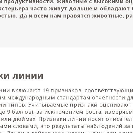
й продуктивности. Животные с высокими о
кстерьера часто живут дольше и обладают
стью. Да и всем нам нравятся животные, 
ки линии
нии включают 19 признаков, соответствующи
м международным стандартам отчетности дл
ии типов. Учитываемые признаки оценивают
 до 9 баллов), за исключением роста, измеряем
 или дюймах. Признаки линии носят описате
ными словами, это результаты наблюдений з