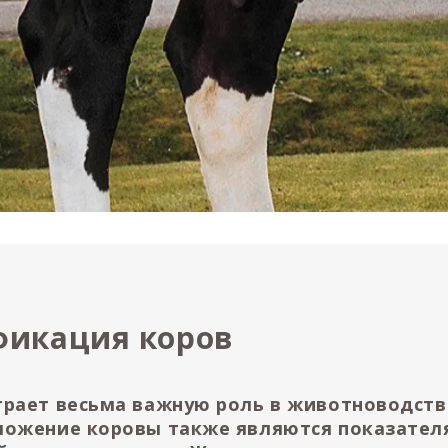
фикация коров
грает весьма важную роль в животноводств
ложение коровы также являются показател