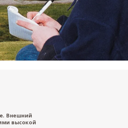
е. Внешний
ями высокой