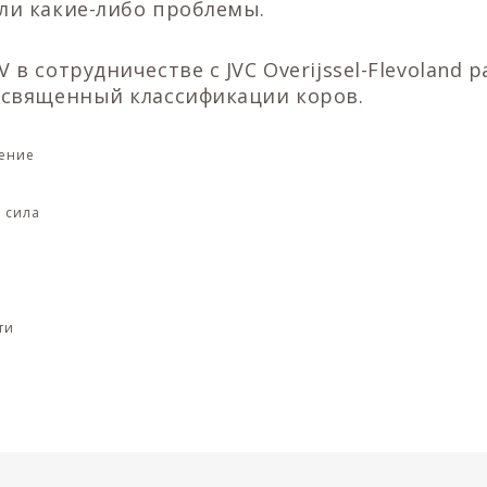
ли какие-либо проблемы.
 в сотрудничестве с JVC Overijssel-Flevoland 
освященный классификации коров.
жение
 сила
ти