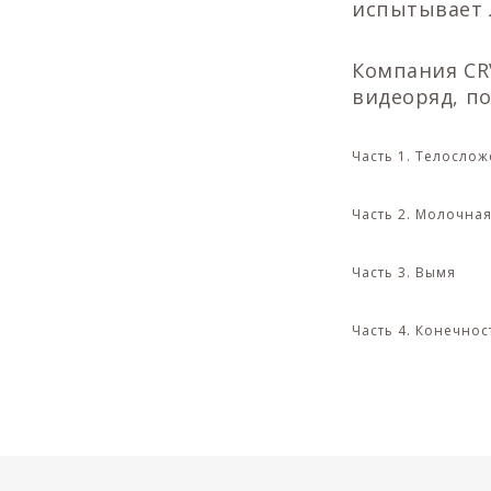
испытывает 
Компания CRV
видеоряд, п
Часть 1. Телосло
Часть 2. Молочная
Часть 3. Вымя
Часть 4. Конечнос