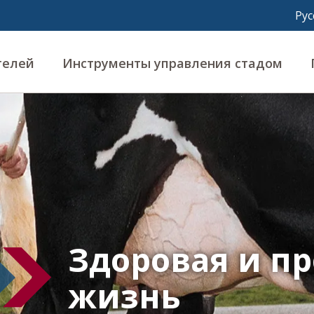
телей
Инструменты управления стадом
Здоровая и п
жизнь