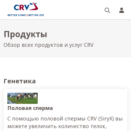
Поиск
CR
Продукты
Обзор всех продуктов и услуг CRV
Генетика
Половая сперма
С помощью половой спермы CRV (SiryX) вы
можете увеличить количество телок,