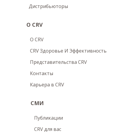
Дистрибьюторы
О CRV
O CRV
CRV Здоровье И Эффективность
Представительства CRV
Контакты
Карьера в CRV
СМИ
Публикации
CRV для вас