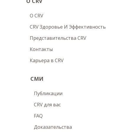
О CRV
O CRV
CRV Здоровье И Эффективность
Представительства CRV
Контакты
Карьера в CRV
СМИ
Публикации
CRV для вас
FAQ
Доказательства