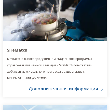
SireMatch
Мечтаете о высокопродуктивном стаде? Наша программа
управления племенной селекцией SireMatch поможет вам
добиться максимального прогресса в вашем стаде с
минимальными усилиями.
Дополнительная информация