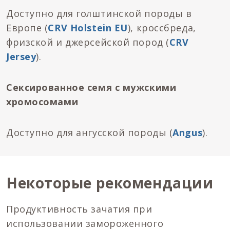
Доступно для голштинской породы в
Европе (
CRV Holstein EU
), кроссбреда,
фризской и джерсейской пород (
CRV
Jersey
).
Сексированное семя с мужскими
хромосомами
Доступно для ангусской породы (
Angus
).
Некоторые рекомендации
Продуктивность зачатия при
использовании замороженного