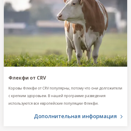
Флекфи от CRV
Коровы Флекфи от CRV популярны, потому что они долгожители
с крепким здоровьем. В нашей программе разведения
используются все европейские популяции Флекфи.
Дополнительная информация