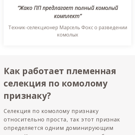
“Жако ПП предлагает полный комолый
комплект”
Техник-селекционер Марсель Фокс о разведении
комолых
Как работает племенная
селекция по комолому
признаку?
Селекция по комолому признаку
относительно проста, так этот признак
определяется одним доминирующим