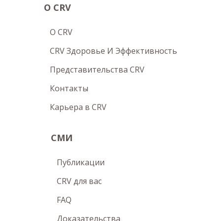
О CRV
O CRV
CRV Здоровье И Эффективность
Представительства CRV
Контакты
Карьера в CRV
СМИ
Публикации
CRV для вас
FAQ
Доказательства