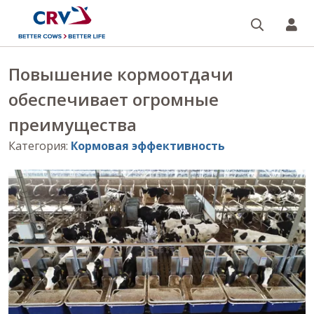
Поиск
CR
Повышение кормоотдачи
обеспечивает огромные
преимущества
Категория
:
Кормовая эффективность