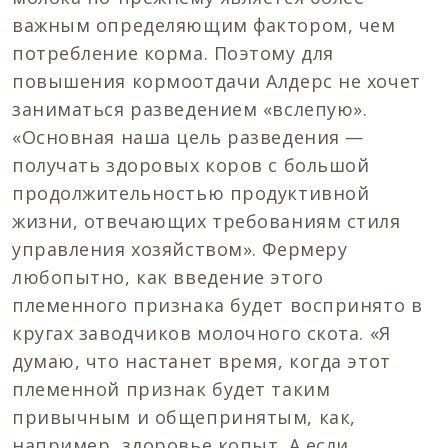
важным определяющим фактором, чем
потребление корма. Поэтому для
повышения кормоотдачи Алдерс не хочет
заниматься разведением «вслепую».
«Основная наша цель разведения —
получать здоровых коров с большой
продолжительностью продуктивной
жизни, отвечающих требованиям стиля
управления хозяйством». Фермеру
любопытно, как введение этого
племенного признака будет воспринято в
кругах заводчиков молочного скота. «Я
думаю, что настанет время, когда этот
племенной признак будет таким
привычным и общепринятым, как,
например, здоровье копыт. А если