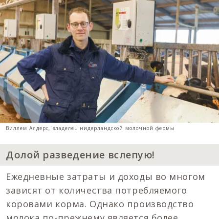
Виллем Алдерс, владелец нидерландской молочной фермы
Долой разведение вслепую!
Ежедневные затраты и доходы во многом
зависят от количества потребляемого
коровами корма. Однако производство
молока по-прежнему является более