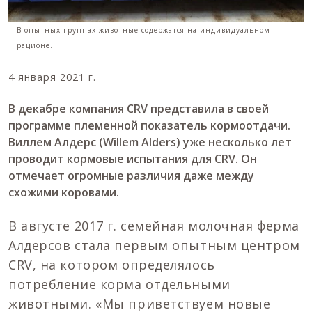
В опытных группах животные содержатся на индивидуальном
рационе.
4 января 2021 г.
В декабре компания CRV представила в своей
программе племенной показатель кормоотдачи.
Виллем Алдерс (Willem Alders) уже несколько лет
проводит кормовые испытания для CRV. Он
отмечает огромные различия даже между
схожими коровами.
В августе 2017 г. семейная молочная ферма
Алдерсов стала первым опытным центром
CRV, на котором определялось
потребление корма отдельными
животными. «Мы приветствуем новые