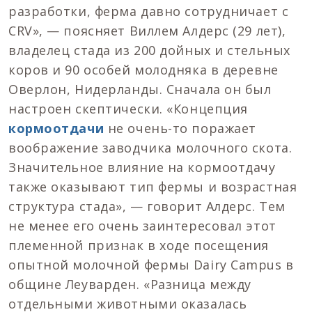
разработки, ферма давно сотрудничает с
CRV», — поясняет Виллем Алдерс (29 лет),
владелец стада из 200 дойных и стельных
коров и 90 особей молодняка в деревне
Оверлон, Нидерланды. Сначала он был
настроен скептически. «Концепция
кормоотдачи
не очень-то поражает
воображение заводчика молочного скота.
Значительное влияние на кормоотдачу
также оказывают тип фермы и возрастная
структура стада», — говорит Алдерс. Тем
не менее его очень заинтересовал этот
племенной признак в ходе посещения
опытной молочной фермы Dairy Campus в
общине Леуварден. «Разница между
отдельными животными оказалась