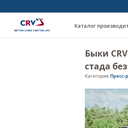
Каталог производи
Быки CRV
стада бе
Категория
:
Пресс-