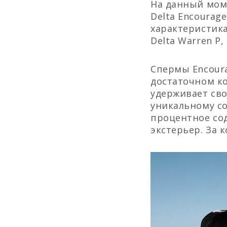
На данный мом
Delta Encoura
характеристика
Delta Warren P
Спермы Encoura
достаточном ко
удерживает св
уникальному со
процентное со
экстерьер. За 