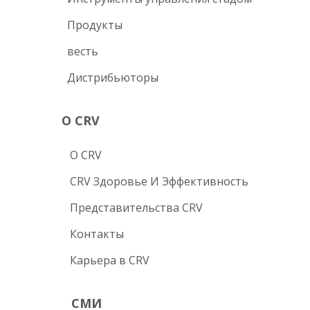
Продукты
весть
Дистрибьюторы
О CRV
O CRV
CRV Здоровье И Эффективность
Представительства CRV
Контакты
Карьера в CRV
СМИ