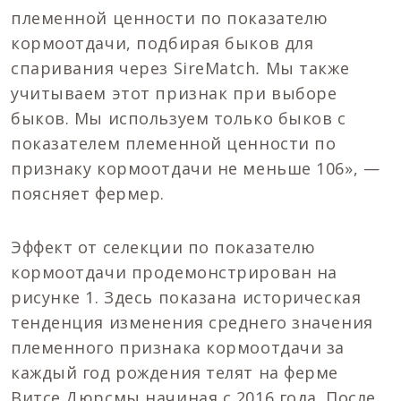
племенной ценности по показателю
кормоотдачи, подбирая быков для
спаривания через SireMatch
.
Мы также
учитываем этот признак при выборе
быков. Мы используем только быков с
показателем племенной ценности по
признаку кормоотдачи не меньше 106», —
поясняет фермер.
Эффект от селекции по показателю
кормоотдачи продемонстрирован на
рисунке 1. Здесь показана историческая
тенденция изменения среднего значения
племенного признака кормоотдачи за
каждый год рождения телят на ферме
Витсе Дюрсмы начиная с 2016 года. После