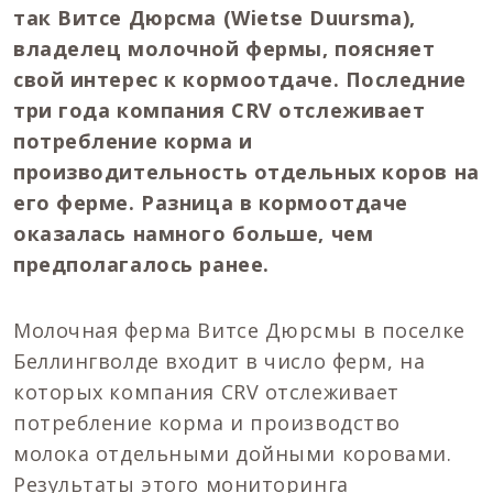
так Витсе Дюрсма (Wietse Duursma),
владелец молочной фермы, поясняет
свой интерес к кормоотдаче. Последние
три года компания CRV отслеживает
потребление корма и
производительность отдельных коров на
его ферме. Разница в кормоотдаче
оказалась намного больше, чем
предполагалось ранее.
Молочная ферма Витсе Дюрсмы в поселке
Беллингволде входит в число ферм, на
которых компания CRV отслеживает
потребление корма и производство
молока отдельными дойными коровами.
Результаты этого мониторинга