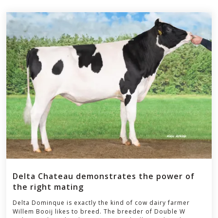
Articles
Delta Chateau demonstrates the power of
the right mating
Delta Dominque is exactly the kind of cow dairy farmer
Willem Booij likes to breed. The breeder of Double W