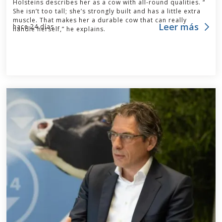
Holsteins describes her as a cow with all-round qualities. “
She isn’t too tall; she’s strongly built and has a little extra
muscle. That makes her a durable cow that can really
Leer más
hace 24 días
handle herself,” he explains.