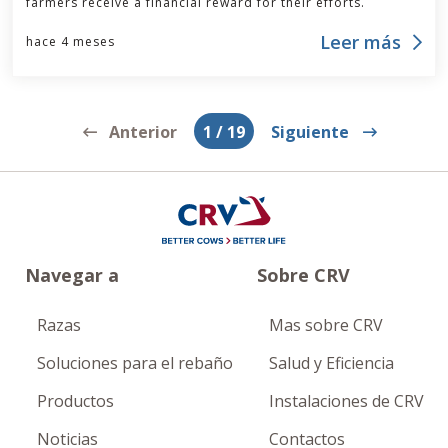
farmers receive a financial reward for their efforts.
Leer más
hace 4 meses
Anterior
1
/
19
Siguiente
Navegar a
Sobre CRV
Razas
Mas sobre CRV
Soluciones para el rebaño
Salud y Eficiencia
Productos
Instalaciones de CRV
Noticias
Contactos