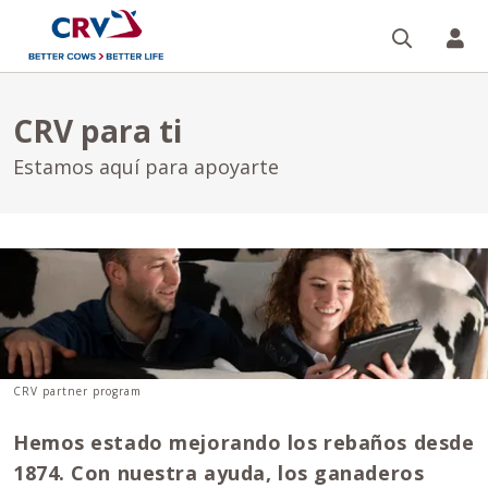
Buscar
CR
CRV para ti
Estamos aquí para apoyarte
CRV partner program
Hemos estado mejorando los rebaños desde
1874. Con nuestra ayuda, los ganaderos