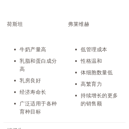
荷斯坦
弗莱维赫
牛奶产量高
低管理成本
乳脂和蛋白成分
性格温和
高
体细胞数量低
乳房良好
高繁育力
经济寿命长
持续增长的更多
广泛适用于各种
的销售额
育种目标