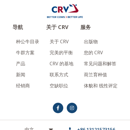
导航
关于 CRV
服务
种公牛目录
关于 CRV
出版物
牛群方案
完美的平衡
您的 CRV
产品
CRV 的基地
常见问题和解答
新闻
联系方式
荷兰育种值
经销商
空缺职位
体貌和 线性评定
Terms and conditions
Privacy Statement
+86 13121573156