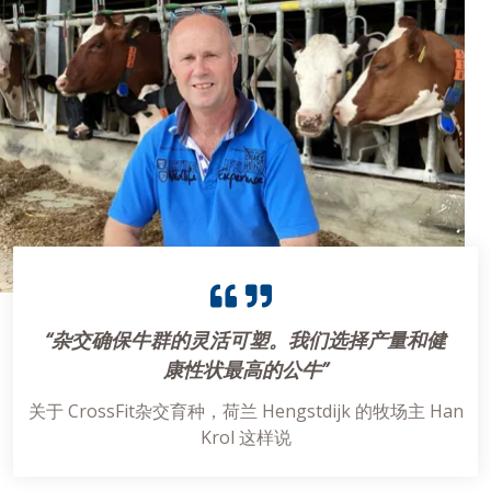
“杂交确保牛群的灵活可塑。我们选择产量和健
康性状最高的公牛”
关于 CrossFit杂交育种，荷兰 Hengstdijk 的牧场主 Han
Krol 这样说