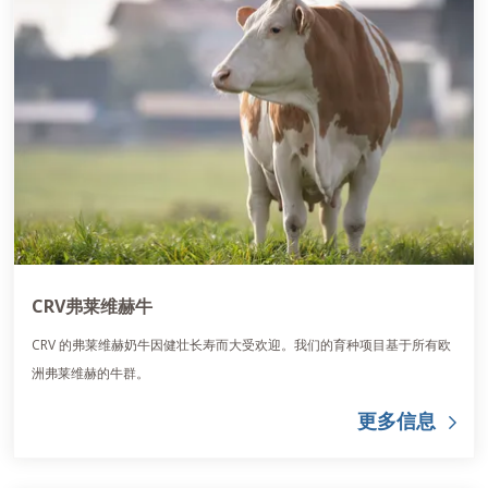
CRV弗莱维赫牛
CRV 的弗莱维赫奶牛因健壮长寿而大受欢迎。我们的育种项目基于所有欧
洲弗莱维赫的牛群。
更多信息