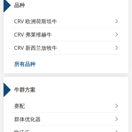
品种
CRV 欧洲荷斯坦牛
CRV 弗莱维赫牛
CRV 新西兰放牧牛
所有品种
牛群方案
赛配
群体优化器