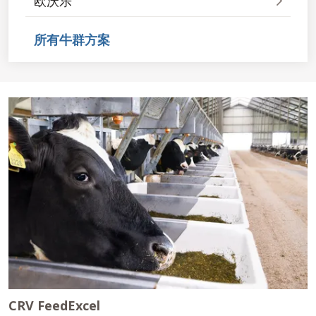
欧沃乐
所有牛群方案
CRV FeedExcel