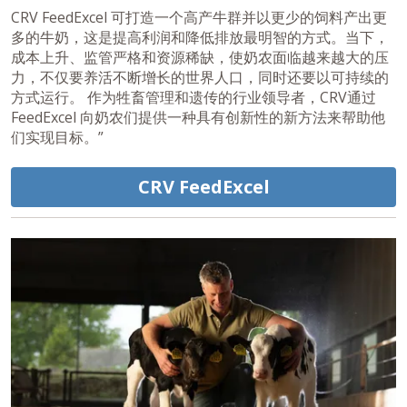
CRV FeedExcel 可打造一个高产牛群并以更少的饲料产出更
多的牛奶，这是提高利润和降低排放最明智的方式。当下，
成本上升、监管严格和资源稀缺，使奶农面临越来越大的压
力，不仅要养活不断增长的世界人口，同时还要以可持续的
方式运行。 作为牲畜管理和遗传的行业领导者，CRV通过
FeedExcel 向奶农们提供一种具有创新性的新方法来帮助他
们实现目标。”
CRV FeedExcel