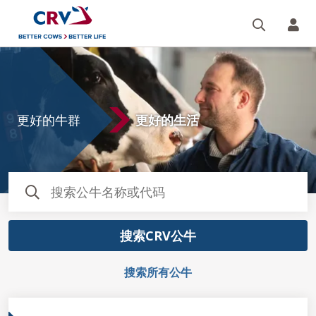
搜索
您的
主
页
更好的牛群
更好的生活
搜索CRV公牛
搜索所有公牛