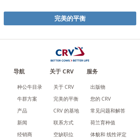
完美的平衡
导航
关于 CRV
服务
种公牛目录
关于 CRV
出版物
牛群方案
完美的平衡
您的 CRV
产品
CRV 的基地
常见问题和解答
新闻
联系方式
荷兰育种值
经销商
空缺职位
体貌和 线性评定