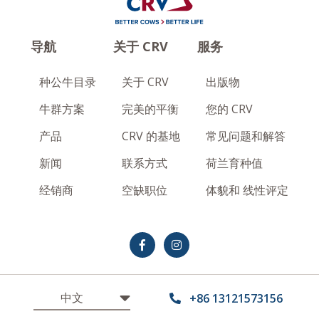
导航
关于 CRV
服务
种公牛目录
关于 CRV
出版物
牛群方案
完美的平衡
您的 CRV
产品
CRV 的基地
常见问题和解答
新闻
联系方式
荷兰育种值
经销商
空缺职位
体貌和 线性评定
Terms and conditions
Privacy Statement
+86 13121573156
免责声明