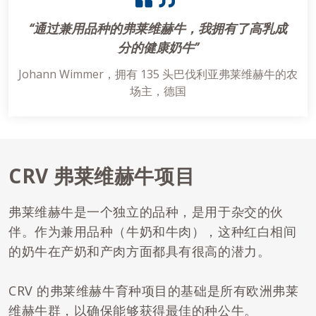
“通过兼用品种的弗莱维赫牛，我拥有了高乳成
分的健康奶牛”
Johann Wimmer，拥有 135 头巴伐利亚弗莱维赫牛的农
场主，德国
CRV 弗莱维赫牛项目
弗莱维赫牛是一个独立的品种，是用于杂交的伙
伴。作为兼用品种（牛奶和牛肉），这种红白相间
的奶牛在产奶和产肉方面都具有很高的潜力。
CRV 的弗莱维赫牛育种项目的基础是所有欧洲弗莱
维赫牛群，以确保能够获得最佳的种公牛。