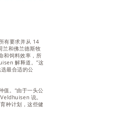
所有要求并从 14
与荷兰和佛兰德斯牧
命和饲料效率，所
sen 解释道。”这
挑选最合适的公
种值。“由于一头公
huisen 说。
进育种计划，这些健