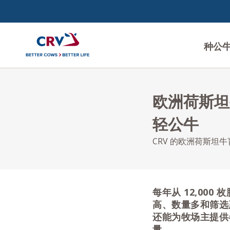
种公
欧洲荷斯坦公
轻公牛
CRV 的欧洲荷斯坦
每年从 12,00
高、数量多和筛选
还能为牧场主提供
量。