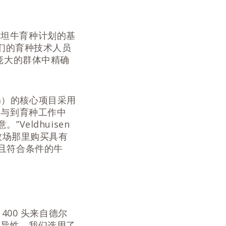
荷斯坦牛育种计划的基
，我们的育种技术人员
庞大的群体中精确
ta）的核心项目采用
参与到育种工作中
eldhuisen
牧场那里购买具有
且符合条件的牛
400 头来自德尔
差异性，我们选用了