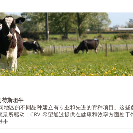
的荷斯坦牛
界不同地区的不同品种建立有专业和先进的育种项目。这些
愿景所驱动：CRV 希望通过提供在健康和效率方面处于
进步。