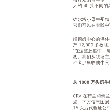
大约 40 头不同的
德尔塔小母牛受精、
它们可以在实践中
维德姆中心的供体
产 12,000 多
“在这些胚胎中，每
测。我们从牧场主
种者那里收购牛只
从 1000 万头奶牛
CRV 在荷兰和
点。下方信息图展示
15 头后代验证