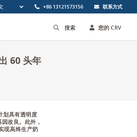
+86 13121573156
联系方式
搜索
您的 CRV
 60 头年
种计划具有透明度
基因改良。此外，
实现高终生产奶