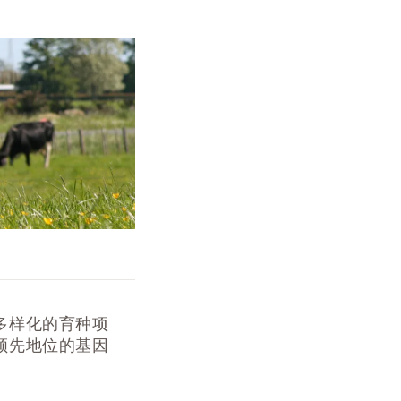
多样化的育种项
领先地位的基因