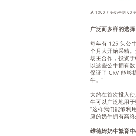
从 1000 万头奶牛到 60
广泛而多样的选择
每年有 125 头
个月大开始采精。
场主合作，投资于
以这些公牛拥有数十
保证了 CRV 
牛。”
大约在首次投入使
牛可以广泛地用于数
“这样我们能够利
康的奶牛拥有高终
维德姆奶牛繁育中