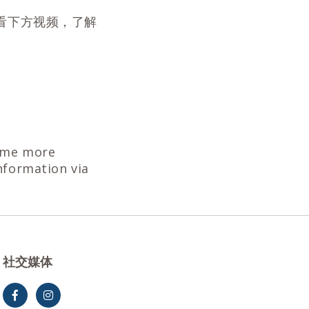
看下方视频，了解
some more
nformation via
社交媒体