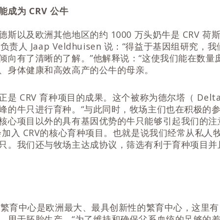
成为 CRV 公牛
斯以及欧洲其他地区的约 1000 万头奶牛是 CRV 
负责人 Jaap Veldhuisen 说：“得益于基因组研究
倾向有了清晰的了解。”他解释说：“这使我们能在数量
、身体健康和高效高产的公牛的母亲。
是 CRV 育种项目的成果。这个被称为德尔塔（ Del
峰的牛只进行育种。“与此同时，牧场主们也在积极的
心项目以外的具有基因优势的牛只能够引起我们的注意。”V
会加入 CRV的核心育种项目。也就是说我们经常从私人
只。我们还与牧场主达成协议，筛选有利于育种项目并
牛繁育中心是欧洲最大、最具创新性的繁育中心，这里有 
，用于胚胎生产。“为了维持和确保父系血统的足够的