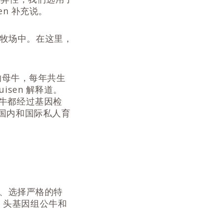
en 补充说。
试牧场中。在这里，
的母牛，每年共生
isen 解释道。
有犊牛都经过基因检
国内和国际私人育
多、选择严格的特
0 头基因组公牛和