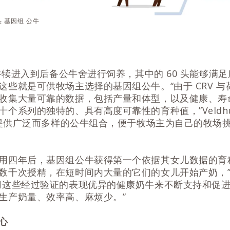
 头 基因组 公牛
公牛犊进入到后备公牛舍进行饲养，其中的 60 头能够满足
这些就是可供牧场主选择的基因组公牛。“由于 CRV 
收集大量可靠的数据，包括产量和体型，以及健康、寿
个系列的独特的、具有高度可靠性的育种值，”Veldhui
能够提供广泛而多样的公牛组合，便于牧场主为自己的牧场
用四年后，基因组公牛获得第一个依据其女儿数据的育
千次授精，在短时间内大量的它们的女儿开始产奶，”Veld
用这些经过验证的表现优异的健康奶牛来不断支持和促
生产奶量、效率高、麻烦少。”
心