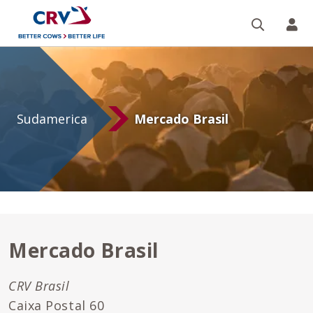
Buscar
CR
Sudamerica
Sudamerica
Mercado Brasil
Mercado Brasil
CRV Brasil
Caixa Postal 60