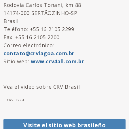
Rodovia Carlos Tonani, km 88
14174-000 SERTÃOZINHO-SP
Brasil
Teléfono: +55 16 2105 2299
Fax: +55 16 2105 2200
Correo electrónico:
contato@crvlagoa.com.br
Sitio web:
www.crv4all.com.br
Vea el video sobre CRV Brasil
CRV Brazil
Visite el sitio web brasileño