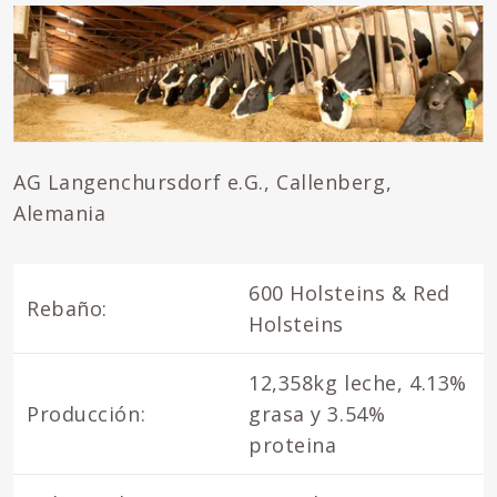
AG Langenchursdorf e.G., Callenberg,
Alemania
600 Holsteins & Red
Rebaño:
Holsteins
12,358kg leche, 4.13%
Producción:
grasa y 3.54%
proteina