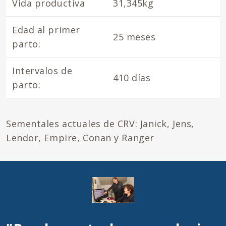
Vida productiva
31,345kg
Edad al primer
25 meses
parto:
Intervalos de
410 días
parto:
Sementales actuales de CRV: Janick, Jens,
Lendor, Empire, Conan y Ranger