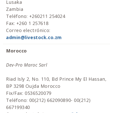
Lusaka
Zambia
Teléfono: +260211 254024
Fax: +260 1 257618
Correo electrónico:
admin@livestock.co.zm
Morocco
Dev-Pro Maroc Sarl
Riad Isly 2, No. 110, Bd Prince My El Hassan,
BP 3298 Oujda Morocco
Fix/Fax: 0536520079
Teléfono: 00(212) 662090890- 00(212)
667199340