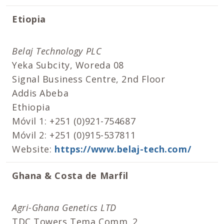
Etiopia
Belaj Technology PLC
Yeka Subcity, Woreda 08
Signal Business Centre, 2nd Floor
Addis Abeba
Ethiopia
Móvil 1: +251 (0)921-754687
Móvil 2: +251 (0)915-537811
Website:
https://www.belaj-tech.com/
Ghana & Costa de Marfil
Agri-Ghana Genetics LTD
TDC Towers Tema Comm. 2