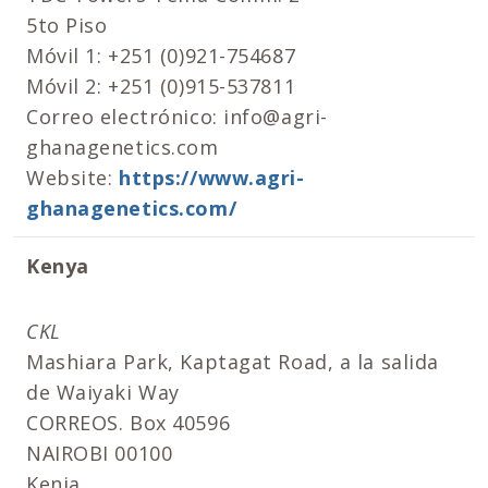
5to Piso
Móvil 1: +251 (0)921-754687
Móvil 2: +251 (0)915-537811
Correo electrónico: info@agri-
ghanagenetics.com
Website:
https://www.agri-
ghanagenetics.com/
Kenya
CKL
Mashiara Park, Kaptagat Road, a la salida
de Waiyaki Way
CORREOS. Box 40596
NAIROBI 00100
Kenia