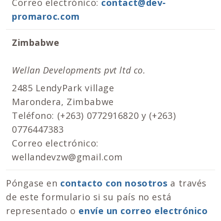
Correo electrónico:
contact@dev-
promaroc.com
Zimbabwe
Wellan Developments pvt ltd co.
2485 LendyPark village
Marondera, Zimbabwe
Teléfono: (+263) 0772916820 y (+263)
0776447383
Correo electrónico:
wellandevzw@gmail.com
Póngase en
contacto con nosotros
a través
de este formulario si su país no está
representado o
envíe un correo electrónico