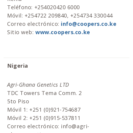
Teléfono: +254020420 6000
Móvil: +254722 209840, +254734 330044
Correo electrónico:
info@coopers.co.ke
Sitio web:
www.coopers.co.ke
Nigeria
Agri-Ghana Genetics LTD
TDC Towers Tema Comm. 2
5to Piso
Móvil 1: +251 (0)921-754687
Móvil 2: +251 (0)915-537811
Correo electrónico: info@agri-