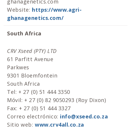
ghanagenetics.com
Website:
https://www.agri-
ghanagenetics.com/
South Africa
CRV Xseed (PTY) LTD
61 Parfitt Avenue
Parkwes
9301 Bloemfontein
South Africa
Tel: + 27 (0) 51 444 3350
Móvil: + 27 (0) 82 9050293 (Roy Dixon)
Fax: + 27 (0) 51 444 3327
Correo electrónico:
info@xseed.co.za
Sitio web:
www.crv4all.co.za