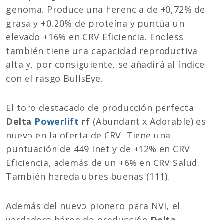
genoma. Produce una herencia de +0,72% de
grasa y +0,20% de proteína y puntúa un
elevado +16% en CRV Eficiencia. Endless
también tiene una capacidad reproductiva
alta y, por consiguiente, se añadirá al índice
con el rasgo BullsEye.
El toro destacado de producción perfecta
Delta
Powerlift
rf
(Abundant x Adorable) es
nuevo en la oferta de CRV. Tiene una
puntuación de 449 Inet y de +12% en CRV
Eficiencia, además de un +6% en CRV Salud.
También hereda ubres buenas (111).
Además del nuevo pionero para NVI, el
verdadero héroe de producción
Delta