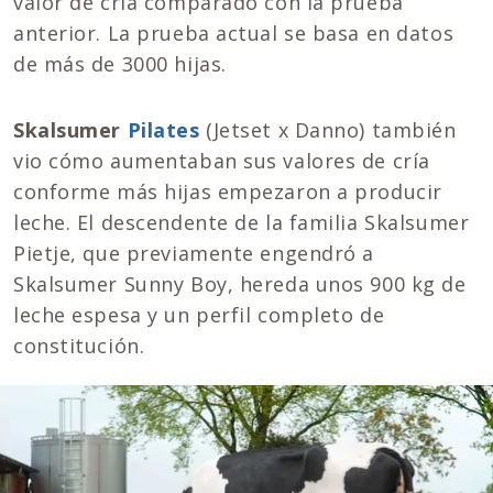
valor de cría comparado con la prueba
anterior. La prueba actual se basa en datos
de más de 3000 hijas.
Skalsumer
Pilates
(Jetset x Danno) también
vio cómo aumentaban sus valores de cría
conforme más hijas empezaron a producir
leche. El descendente de la familia Skalsumer
Pietje, que previamente engendró a
Skalsumer Sunny Boy, hereda unos 900 kg de
leche espesa y un perfil completo de
constitución.