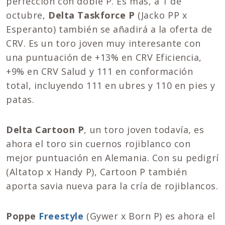
perfección con doble P. Es más, a 1 de
octubre,
Delta Taskforce P
(Jacko PP x
Esperanto) también se añadirá a la oferta de
CRV. Es un toro joven muy interesante con
una puntuación de +13% en CRV Eficiencia,
+9% en CRV Salud y 111 en conformación
total, incluyendo 111 en ubres y 110 en pies y
patas.
Delta Cartoon P
, un toro joven todavía, es
ahora el toro sin cuernos rojiblanco con
mejor puntuación en Alemania. Con su pedigrí
(Altatop x Handy P), Cartoon P también
aporta savia nueva para la cría de rojiblancos.
Poppe
Freestyle
(Gywer x Born P) es ahora el