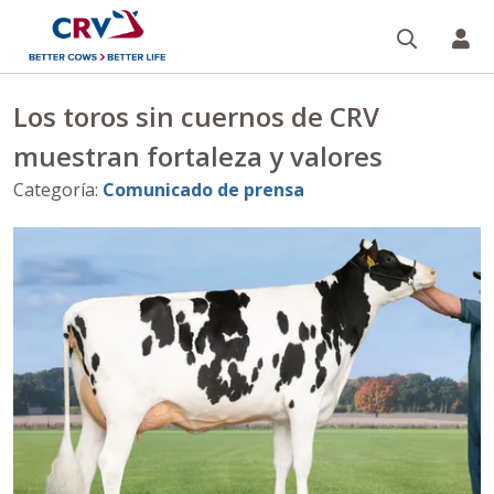
Buscar
CR
Los toros sin cuernos de CRV
muestran fortaleza y valores
Categoría
:
Comunicado de prensa