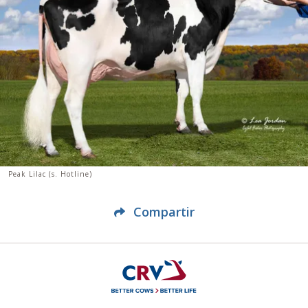
Peak Lilac (s. Hotline)
Compartir