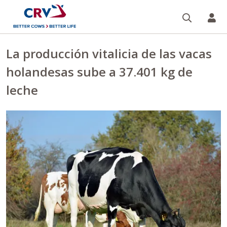
Buscar
CR
La producción vitalicia de las vacas
holandesas sube a 37.401 kg de
leche