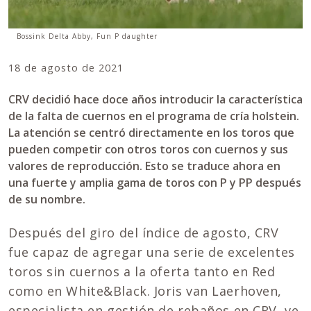
Bossink Delta Abby, Fun P daughter
18 de agosto de 2021
CRV decidió hace doce años introducir la característica
de la falta de cuernos en el programa de cría holstein.
La atención se centró directamente en los toros que
pueden competir con otros toros con cuernos y sus
valores de reproducción. Esto se traduce ahora en
una fuerte y amplia gama de toros con P y PP después
de su nombre.
Después del giro del índice de agosto, CRV
fue capaz de agregar una serie de excelentes
toros sin cuernos a la oferta tanto en Red
como en White&Black. Joris van Laerhoven,
especialista en gestión de rebaños en CRV, ve