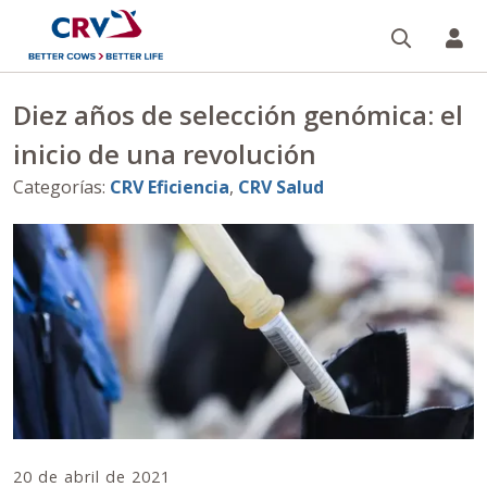
Buscar
CR
Diez años de selección genómica: el
inicio de una revolución
Categorías
:
CRV Eficiencia
,
CRV Salud
20 de abril de 2021