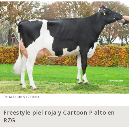
Delta Laure 5 (Cascor)
Freestyle piel roja y Cartoon P alto en
RZG