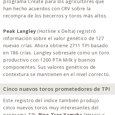
programa Create para los agricultores que
han hecho acuerdos con CRV sobre la
recompra de los becerros y toros más altos.
Peak Langley
(Hotline x Delta) registró
información sobre el valor genético de 127
nuevas crías. Ahora obtiene 2711 TPI basado
en 186 crías. Langley sobresale como un toro
productivo con 1200 PTA Milk y buenos
componentes. Sus valores genéticos de
contextura se mantienen en el nivel correcto.
Cinco nuevos toros prometedores de TPI
Este registro del índice también produjo
cinco nuevos toros muy interesantes del
programa TPI.
Pine-Tree Yamcha
(Heroic x