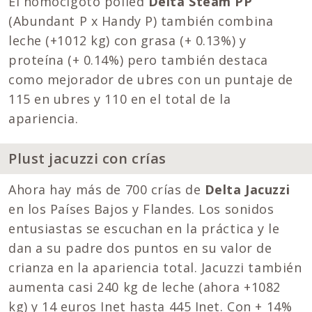
El homocigoto polled
Delta Steam PP
(Abundant P x Handy P) también combina
leche (+1012 kg) con grasa (+ 0.13%) y
proteína (+ 0.14%) pero también destaca
como mejorador de ubres con un puntaje de
115 en ubres y 110 en el total de la
apariencia.
Plust jacuzzi con crías
Ahora hay más de 700 crías de
Delta Jacuzzi
en los Países Bajos y Flandes. Los sonidos
entusiastas se escuchan en la práctica y le
dan a su padre dos puntos en su valor de
crianza en la apariencia total. Jacuzzi también
aumenta casi 240 kg de leche (ahora +1082
kg) y 14 euros Inet hasta 445 Inet. Con + 14%