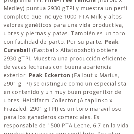
Medley) puntua 2930 gTPI y muestra un perfil
completo que incluye 1000 PTA Milk y altos
valores genéticos para una vida productiva,
ubres y piernas y patas. También es un toro
con facilidad de parto. Por su parte,
Peak
Curveball
(Fastbal x Altatopshot) obtiene
2930 gTPI. Muestra una producción eficiente
de vacas lecheras con buena apariencia
exterior.
Peak Eckerton
(Fallout x Marius,
2901 gTPI) se distingue como un especialista
en contenido y un muy buen progenitor de
ubres. Heidifarm Collector (Altaplinko x
Frazzled, 2901 gTPI) es un toro maravilloso
para los ganaderos comerciales. Es
responsable de 1500 PTA Leche, 6.7 en la vida
productiva y vacas con equilibrio. Por otro