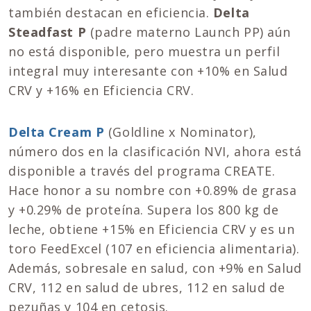
también destacan en eficiencia.
Delta
Steadfast P
(padre materno Launch PP) aún
no está disponible, pero muestra un perfil
integral muy interesante con +10% en Salud
CRV y +16% en Eficiencia CRV.
Delta Cream P
(Goldline x Nominator),
número dos en la clasificación NVI, ahora está
disponible a través del programa CREATE.
Hace honor a su nombre con +0.89% de grasa
y +0.29% de proteína. Supera los 800 kg de
leche, obtiene +15% en Eficiencia CRV y es un
toro FeedExcel (107 en eficiencia alimentaria).
Además, sobresale en salud, con +9% en Salud
CRV, 112 en salud de ubres, 112 en salud de
pezuñas y 104 en cetosis.