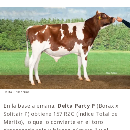
Delta Primetime
En la base alemana,
Delta Party P
(Borax x
Solitair P) obtiene 157 RZG (Índice Total de
Mérito), lo que lo convierte en el toro
descornado rojo y blanco número 1 y el