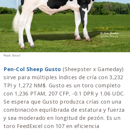
Peak Anvil
Pen-Col Sheep Gusto
(Sheepster x Gameday)
sirve para múltiples índices de cría con 3,232
TPI y 1,272 NM$. Gusto es un toro completo
con 1,236 PTAM, 207 CFP, -0.1 DPR y 1.06 UDC.
Se espera que Gusto produzca crías con una
combinación equilibrada de estatura y fuerza
y sea moderado en longitud de pezón. Es un
toro FeedExcel con 107 en eficiencia