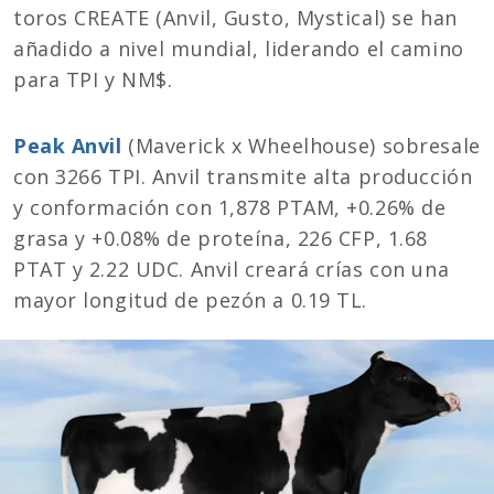
toros CREATE (Anvil, Gusto, Mystical) se han
añadido a nivel mundial, liderando el camino
para TPI y NM$.
Peak Anvil
(Maverick x Wheelhouse) sobresale
con 3266 TPI. Anvil transmite alta producción
y conformación con 1,878 PTAM, +0.26% de
grasa y +0.08% de proteína, 226 CFP, 1.68
PTAT y 2.22 UDC. Anvil creará crías con una
mayor longitud de pezón a 0.19 TL.