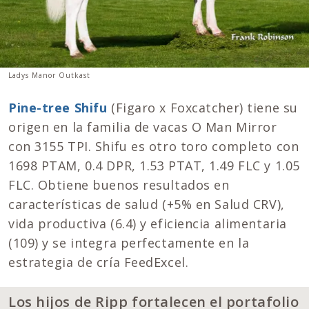
Ladys Manor Outkast
Pine-tree Shifu
(Figaro x Foxcatcher) tiene su
origen en la familia de vacas O Man Mirror
con 3155 TPI. Shifu es otro toro completo con
1698 PTAM, 0.4 DPR, 1.53 PTAT, 1.49 FLC y 1.05
FLC. Obtiene buenos resultados en
características de salud (+5% en Salud CRV),
vida productiva (6.4) y eficiencia alimentaria
(109) y se integra perfectamente en la
estrategia de cría FeedExcel.
Los hijos de Ripp fortalecen el portafolio