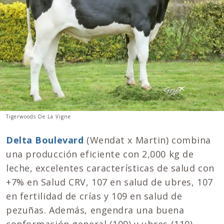
Tigerwoods De La Vigne
Delta Boulevard
(Wendat x Martin) combina
una producción eficiente con 2,000 kg de
leche, excelentes características de salud con
+7% en Salud CRV, 107 en salud de ubres, 107
en fertilidad de crías y 109 en salud de
pezuñas. Además, engendra una buena
conformación general (109) y ubres (110).