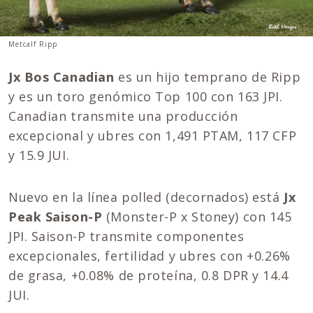
Metcalf Ripp
Jx Bos Canadian
es un hijo temprano de Ripp
y es un toro genómico Top 100 con 163 JPI.
Canadian transmite una producción
excepcional y ubres con 1,491 PTAM, 117 CFP
y 15.9 JUI.
Nuevo en la línea polled (decornados) está
Jx
Peak Saison-P
(Monster-P x Stoney) con 145
JPI. Saison-P transmite componentes
excepcionales, fertilidad y ubres con +0.26%
de grasa, +0.08% de proteína, 0.8 DPR y 14.4
JUI.