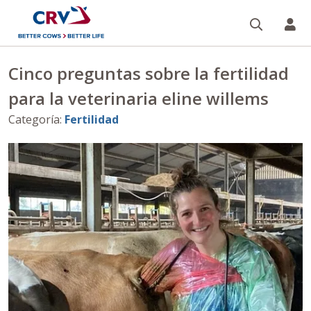
Buscar
CR
Cinco preguntas sobre la fertilidad
para la veterinaria eline willems
Categoría
:
Fertilidad