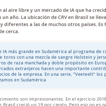
 al aire libre y un mercado de IA que ha crec
n un año. La ubicación de CRV en Brasil se llev
 diferentes a las de muchos otros países. Es 
de cerca.
de IA más grande en Sudamérica al programa de cr
e toros con una mezcla de sangre Holstein y Jer
oros de raza manchada y doble propósito en Europ
cados extranjeros hacen una importante contrib
cios de la empresa. En una serie, "Veeteelt" los
zamos en Sudamérica
ecimiento son impresionantes. En el ejercicio 2018
e Brasil creció un 19 por ciento. Pero eso no es