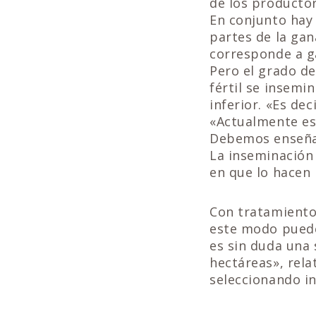
de los productor
En conjunto hay
partes de la gan
corresponde a g
Pero el grado de
fértil se insemi
inferior. «Es de
«Actualmente es
Debemos enseñar
La inseminación 
en que lo hacen 
Con tratamientos
este modo puede
es sin duda una 
hectáreas», relat
seleccionando i