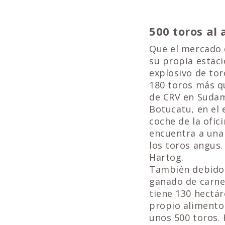
500 toros al 
Que el mercado d
su propia estaci
explosivo de tor
180 toros más qu
de CRV en Sudam
Botucatu, en el 
coche de la ofic
encuentra a una
los toros angus.
Hartog.
También debido a
ganado de carne 
tiene 130 hectár
propio alimento 
unos 500 toros.