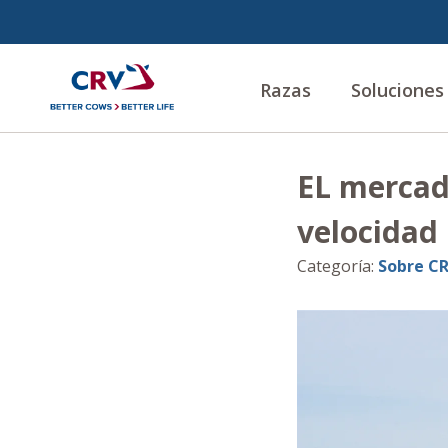
Razas
Soluciones
EL mercad
velocidad
Categoría
:
Sobre C