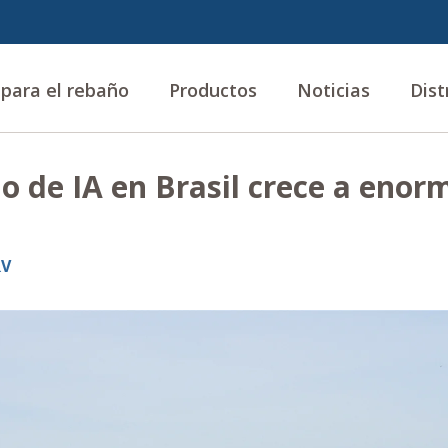
 para el rebaño
Productos
Noticias
Dist
o de IA en Brasil crece a enor
RV