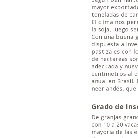
mayor exportado
toneladas de car
El clima nos per
la soja, luego s
Con una buena ge
dispuesta a inve
pastizales con l
de hectáreas son
adecuada y nueva
centímetros al d
anual en Brasil.
neerlandés, que 
Grado de ins
De granjas gran
con 10 a 20 vaca
mayoría de las e