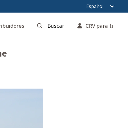
ribuidores
Buscar
CRV para ti
me