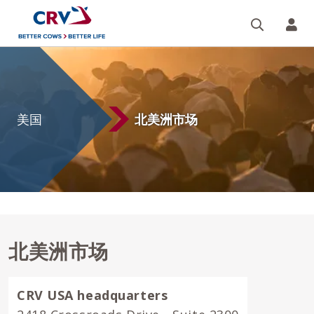
搜索
您的
美
国
美国
北美洲市场
北美洲市场
CRV USA headquarters