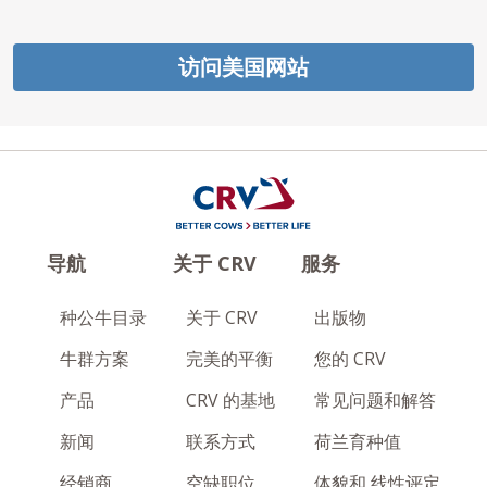
访问美国网站
导航
关于 CRV
服务
种公牛目录
关于 CRV
出版物
牛群方案
完美的平衡
您的 CRV
产品
CRV 的基地
常见问题和解答
新闻
联系方式
荷兰育种值
经销商
空缺职位
体貌和 线性评定