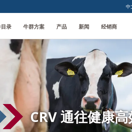
牛目录
牛群方案
产品
新闻
经销商
CRV 通往健康