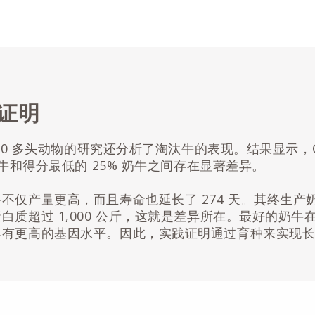
证明
,000 多头动物的研究还分析了淘汰牛的表现。结果显示，C
奶牛和得分最低的 25% 奶牛之间存在显著差异。
不仅产量更高，而且寿命也延长了 274 天。其终生产奶量超
白质超过 1,000 公斤，这就是差异所在。最好的奶牛在长
具有更高的基因水平。因此，实践证明通过育种来实现