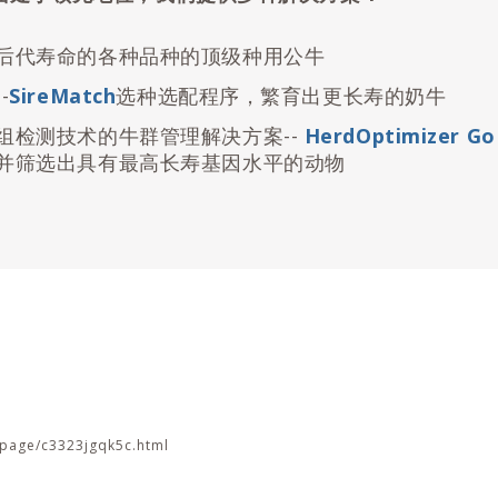
后代寿命的各种品种的顶级种用公牛
-
SireMatch
选种选配程序，繁育出更长寿的奶牛
组检测技术的牛群管理解决方案--
HerdOptimizer Go
并筛选出具有最高长寿基因水平的动物
/page/c3323jgqk5c.html