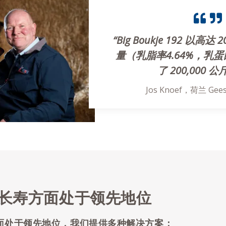
“Big Boukje 192 以高达
量（乳脂率4.64%，乳蛋白
了 200,000 
Jos Knoef，荷兰 Gee
在长寿方面处于领先地位
方面处于领先地位，我们提供多种解决方案：