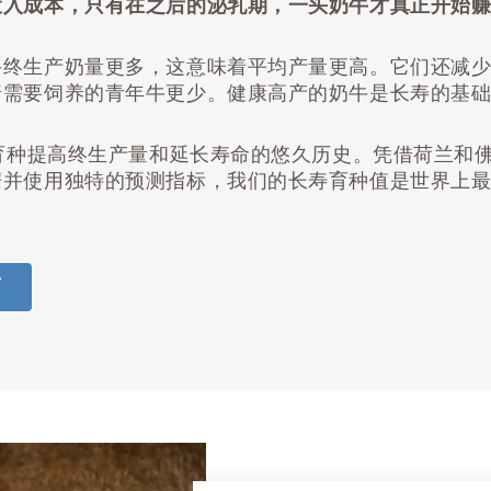
投入成本，只有在之后的泌乳期，一头奶牛才真正开始
牛终生产奶量更多，这意味着平均产量更高。它们还减
着需要饲养的青年牛更少。健康高产的奶牛是长寿的基
焦育种提高终生产量和延长寿命的悠久历史。凭借荷兰和
据并使用独特的预测指标，我们的长寿育种值是世界上
。
商