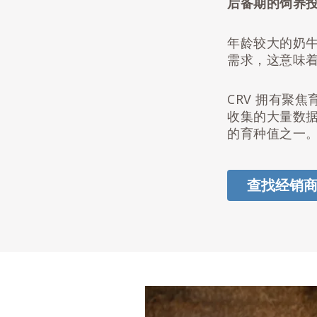
后备期的饲养
年龄较大的奶
需求，这意味
CRV 拥有聚
收集的大量数
的育种值之一
查找经销