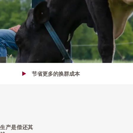
节省更多的换群成本
的生产是偿还其