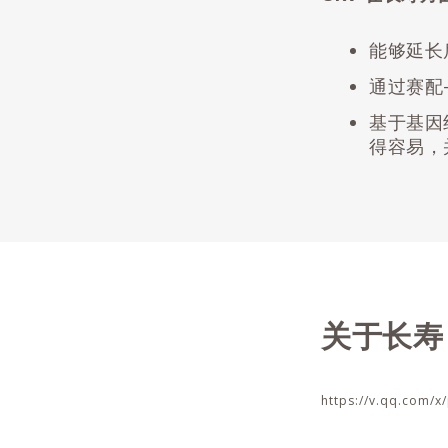
能够延长
通过赛配-
基于基因
得容易，
关于长寿
https://v.qq.com/x