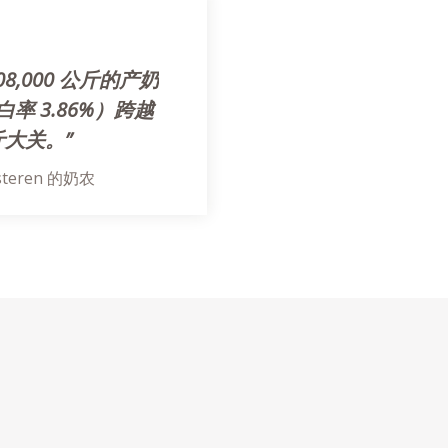
 208,000 公斤的产奶
率 3.86%）跨越
公斤大关。”
steren 的奶农