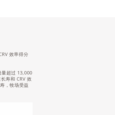
RV 效率得分
过 13,000
寿和 CRV 效
长寿，牧场受益