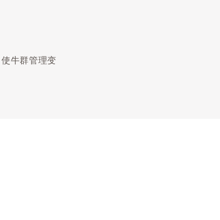
使牛群管理变