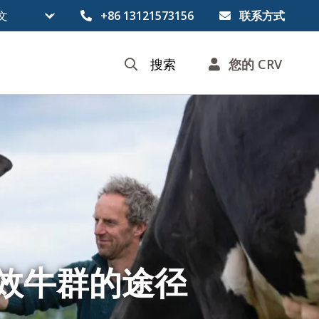
+86 13121573156
联系方式
搜索
您的 CRV
高效牛群的途径