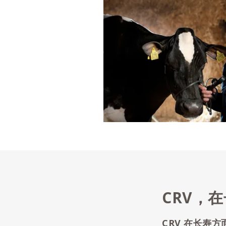
CRV，
CRV 在长寿