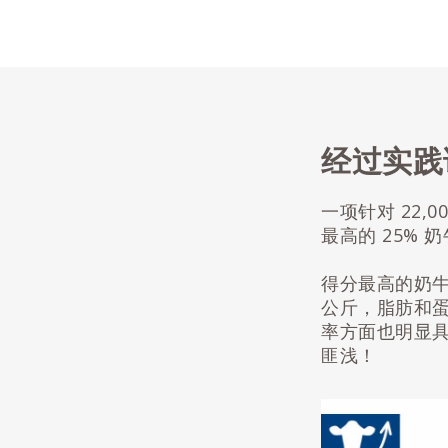
经过实践
一项针对 22
最高的 25% 
得分最高的奶牛
公斤，脂肪和蛋
率方面也明显
匪浅！