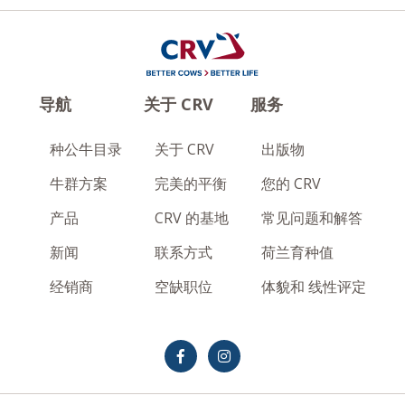
导航
关于 CRV
服务
种公牛目录
关于 CRV
出版物
牛群方案
完美的平衡
您的 CRV
产品
CRV 的基地
常见问题和解答
新闻
联系方式
荷兰育种值
经销商
空缺职位
体貌和 线性评定