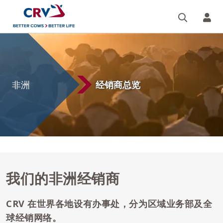
搜索
您的
非
洲
非洲
经销商总览
我们的非洲经销商
CRV 在世界各地设有办事处，分为区域业务部及全
球经销网络。