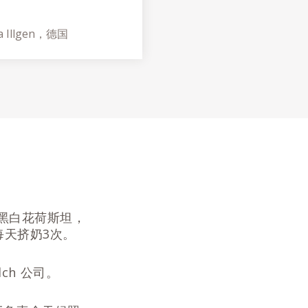
 Illgen，德国
是黑白花荷斯坦，
每天挤奶3次。
ch 公司。