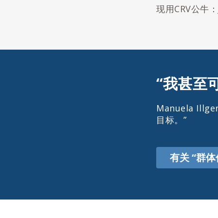
现用CRV公牛：Ja
“我甚至
Manuela 
目标。”
有关 “群