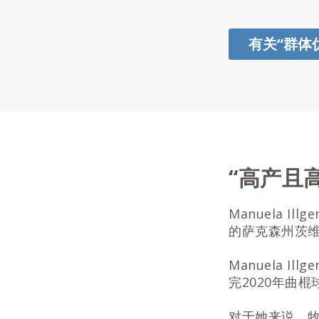
有关“群体
“高产且
Manuela I
的萨克森州茨维
Manuela 
完2020年曲
对于她来说，