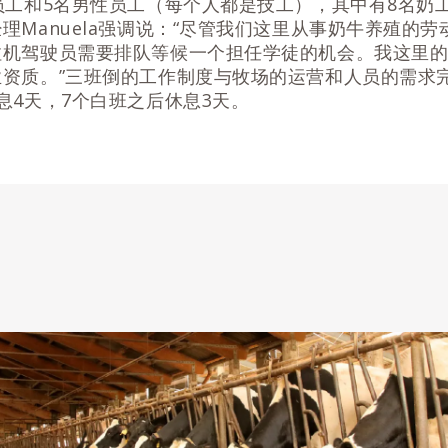
员工和5名男性员工（每个人都是技工），其中有8名奶
理Manuela强调说：“尽管我们这里从事奶牛养殖的
拉机驾驶员需要排队等候一个担任学徒的机会。我这里
业资质。”三班倒的工作制度与牧场的运营和人员的需求
息4天，7个白班之后休息3天。