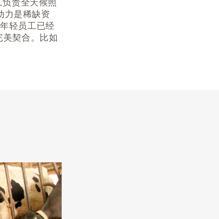
工负责全天候照
劳动力是稀缺资
的年轻员工已经
完美契合。比如