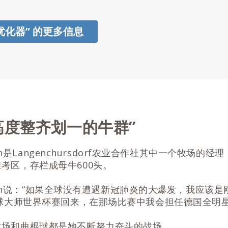
优化器” 的更多信息
高度整齐划一的牛群”
llgen是Langenchursdorf农业合作社其中一个牧场的
考区，存栏成母牛600头。
Illgen说：“如果全球没有遭遇新冠肺炎的大爆发，我应该
棍球大师世界杯赛回来，在那场比赛中我会担任德国全明
牧场和曲棍球都是她不断努力奋斗的战场。