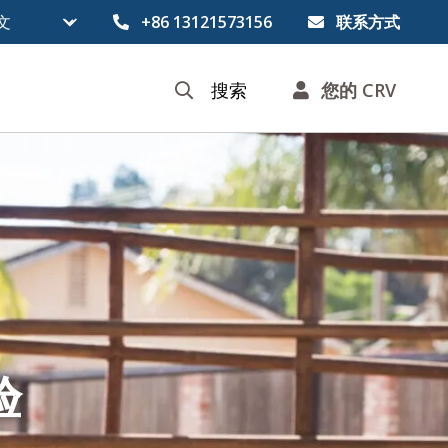
+86 13121573156
联系方式
搜索
您的 CRV
验