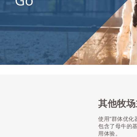
Go
荐
其他牧场
使用“群体优化
包含了母牛的基
用体验。