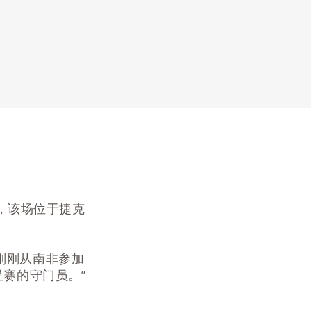
经理，该场位于捷克
是刚刚从南非参加
星赛的守门员。”