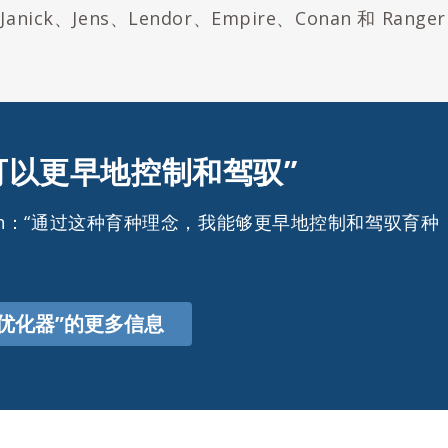
nick、Jens、Lendor、Empire、Conan 和 Ranger
可以更早地控制和驾驭”
Illgen：“通过这种育种理念，我能够更早地控制和驾驭育种
体优化器”的更多信息