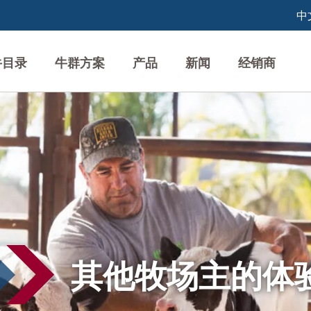
牛目录
牛群方案
产品
新闻
经销商
其他牧场主的体