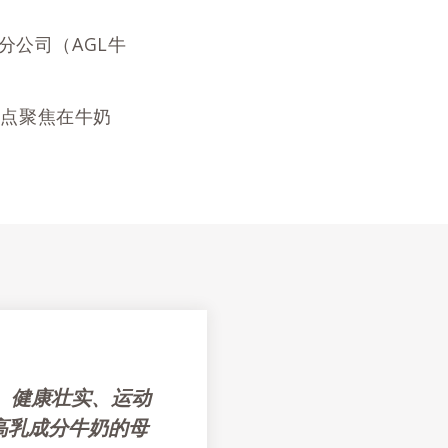
社的分公司（AGL牛
重点聚焦在牛奶
、健康壮实、运动
高乳成分牛奶的母