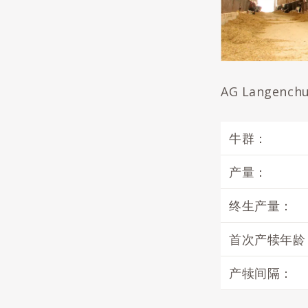
AG Langenc
牛群：
产量：
终生产量：
首次产犊年龄
产犊间隔：