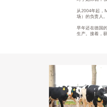
从2004年起，M
场）的负责人。
早年还在德国的
生产。接着，获