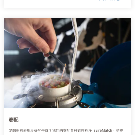
赛配
梦想拥有表现良好的牛群？我们的赛配育种管理程序（SireMatch）能够