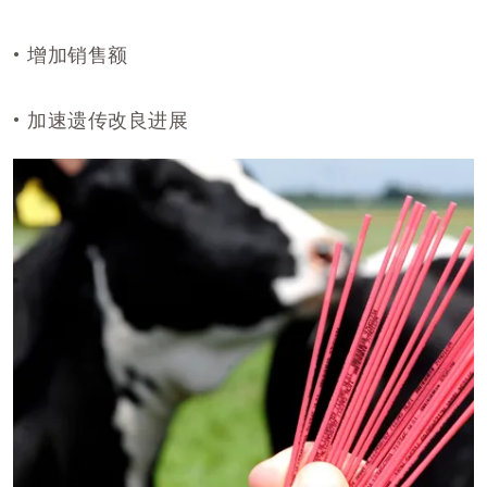
• 增加销售额
• 加速遗传改良进展