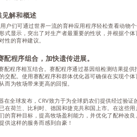
供见解和概述
器的用户们可通过世界一流的育种应用程序轻松查看动物
形式显示，突出了对生产者最重要的性状，并根据个体
对性的育种建议。
tch赛配程序组合，加快遗传进展。
与赛配程序相互结合。赛配程序通过基因组检测结果提供
的交配。使用赛配程序和群体优化器可确保在实现个体
从而为牧场带来更高的回报。
化器在全球发布，CRV致力于为全球奶农们提供经过验证的
已在荷兰、比利时、德国和捷克共和国上市。在这些用
们的育种目标，提高牧场盈利能力，并优化了配种改良
提供这样的服务而感到自豪！