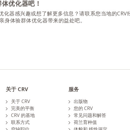
群体优化器吧！
体优化器感兴趣或想了解更多信息？请联系您当地的CRV
亲身体验群体优化器带来的益处吧。
关于 CRV
服务
关于 CRV
出版物
完美的平衡
您的 CRV
CRV 的基地
常见问题和解答
联系方式
荷兰育种值
空缺职位
体貌和 线性评定