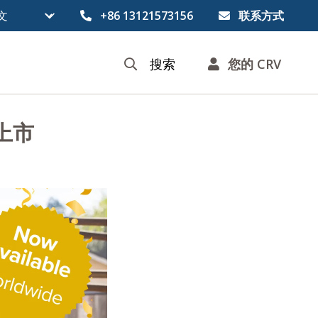
+86 13121573156
联系方式
搜索
您的 CRV
球上市