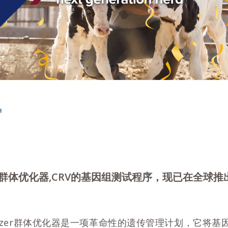
izer群体优化器,CRV的基因组测试程序，现已在全
ptimizer群体优化器是一项革命性的遗传管理计划，它将