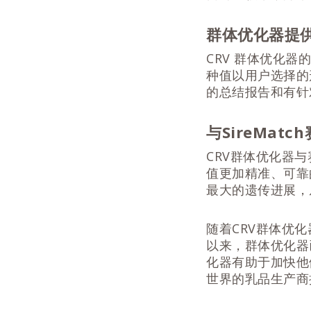
群体优化器提
CRV 群体优化
种值以用户选择的
的总结报告和有针
与SireMa
CRV群体优化器
值更加精准、可靠
最大的遗传进展，
随着CRV群体优
以来，群体优化器
化器有助于加快他
世界的乳品生产商