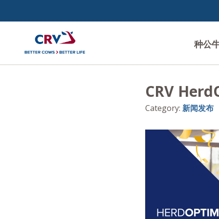
种公
CRV He
Category
:
新闻发布