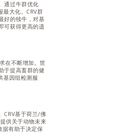
。通过牛群优化
最大化。CRV群
最好的犊牛，对基
即可获得更高的遗
的需求在不断增加。世
助于提高畜群的健
供基因组检测服
CRV基于荷兰/佛
商提供关于动物未来
数据有助于决定保