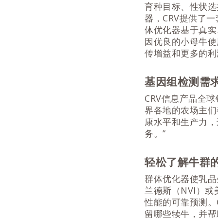
育种目标、性状选
器，CRV提供了
体优化器基于真实
因优良的小母牛使
传增益和更多的利
基因组检测需
CRV信息产品全球
界各地的农场主们
康水平和生产力，
务。”
轻松了解牛群
群体优化器使乳品
兰德斯（NVI）
性能的可靠预测。
留哪些犊牛，并帮