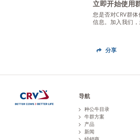
立即开始使用
您是否对CRV群
信息。加入我们，
分享
导航
种公牛目录
牛群方案
产品
新闻
经销商