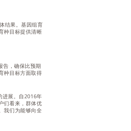
个体结果。基因组育
育种目标提供清晰
报告，确保比预期
育种目标方面取得
进展。自2016年
户们看来，群体优
。我们为能够向全