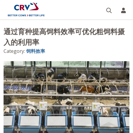
搜索
您的
通过育种提高饲料效率可优化粗饲料摄
入的利用率
Category
:
饲料效率