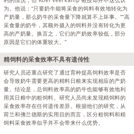
利的情况，但 Roel Veerkamp 教授却并不这么认
为。他说：“只要奶牛能将采食的饲料有效地转化为
产奶量，那么奶牛的采食量下降就算不上坏事。”“高
采食量的奶牛，其额外摄入的饲料并没有转化为更
高的产奶量。换言之，它们的产奶效率较低，部分
原因是它们的体重较大。”
精饲料的采食效率不具有遗传性
研究人员还重点研究了通过育种提高饲料效率是否
会导致奶牛需要更高的精料日粮来实现相应的产奶
量。结论是，总饲料效率高的奶牛也能够有效地利
用其日粮中的粗饲料。研究人员尚未发现精饲料的
采食效率存在任何遗传差异。根据他们的研究，从
荷兰和佛兰德斯的实用目的而言，区分粗饲料和精
饲料采食效率似乎并不会带来什么优势。