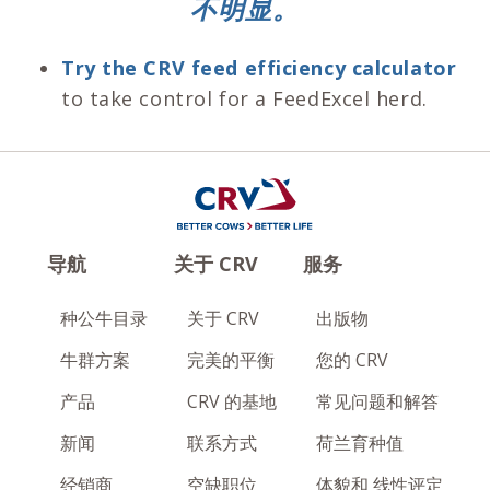
不明显。
Try the CRV feed efficiency calculator
to take control for a FeedExcel herd.
导航
关于 CRV
服务
种公牛目录
关于 CRV
出版物
牛群方案
完美的平衡
您的 CRV
产品
CRV 的基地
常见问题和解答
新闻
联系方式
荷兰育种值
经销商
空缺职位
体貌和 线性评定