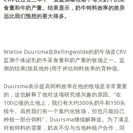
食量和牛奶产量。结果显示，奶牛饲料效率的差异
远比我们预想的要大得多。
Wietse Duursma在Bellingwolde的奶牛场是CRV
监测个体泌乳奶牛采食量和奶产量的牧场之一。监
测的结果(除其他外)用于评估饲料效率的育种值。
Duursma表示提高饲料效率在他的牧场是非常重要
的，这也解释了他对这项研究感兴趣的原因。“在
100公顷的土地上，我们有大约300头奶牛和150头
犊牛。虽然我们有一个集约化牧场，但也只能自己
种植一部分饲料”，Duursma继续解释道。为了满足
对粗饲料的需要，奶农不仅与当地种植户合作，同