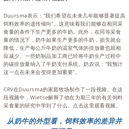
Duursma表示：“我们希望在未来几年能够显著提高
饲料效率的遗传倾向”。这意味着我们能够在相同采
食量的条件下生产更多的牛奶。此外，在同等采食
量的情况下，奶牛如果生产更多的牛奶，损失就会
降低，生产每公斤牛奶的温室气体的排放量也就相
应减少。一些奶制品加工商已经将牛奶生产过程中
的碳排放量纳入了牛奶支付系统。奶农说：“我预计
这一点在未来会变得更加重要”。
CRV在Duursma的家庭牧场制作了一段视频。在这
段视频中，Wietse解释了他在为期三年的有关饲料
采食量的研究中学到了什么。点击这里观看视频。
从奶牛的外型看，饲料效率的差异并