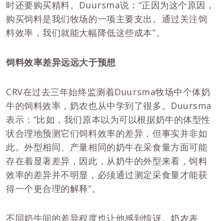
时还要购买精料。Duursma说：“正因为这个原因，
购买饲料是我们牧场的一项主要支出。通过关注饲
料效率，我们就能大幅降低这些成本”。
饲料效率差异远远大于预想
CRV在过去三年始终监测着Duursma牧场中个体奶
牛的饲料效率，奶农也从中学到了很多。Duursma
表示：“比如，我们原本以为可以根据奶牛的体型性
状合理地预测它们饲料效率的差异，但事实并非如
此。外型相同、产量相同的奶牛在采食量方面可能
存在着显著差异，因此，从奶牛的外型来看，饲料
效率的差异并不明显，必须通过测定采食量才能获
得一个更合理的解释”。
不同奶牛间的差异程度也让他感到惊讶。奶农表