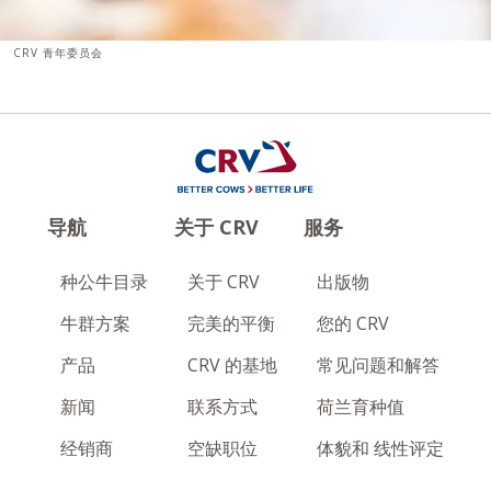
CRV 青年委员会
导航
关于 CRV
服务
种公牛目录
关于 CRV
出版物
牛群方案
完美的平衡
您的 CRV
产品
CRV 的基地
常见问题和解答
新闻
联系方式
荷兰育种值
经销商
空缺职位
体貌和 线性评定