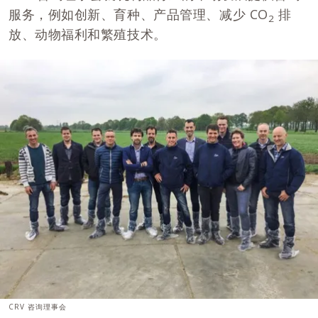
服务，例如创新、育种、产品管理、减少 CO
排
2
放、动物福利和繁殖技术。
CRV 咨询理事会